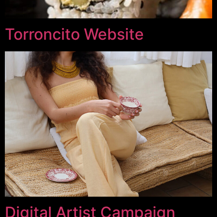
Torroncito Website
Digital Artist Campaign