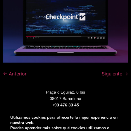
←
Anterior
Siguiente
→
Plaça d’Eguilaz, 8 bis
08017 Barcelona
+93 476 33 45
Utilizamos cookies para ofrecerte la mejor experiencia en
nuestra web.
Puedes aprender más sobre qué cookies utilizamos o
Aviso legal
Política de privacidad
Política de Cookies