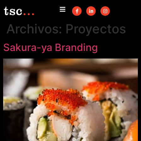
Archivos:
Proyectos
Sakura-ya Branding