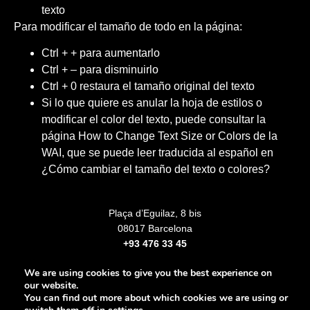
texto
Para modificar el tamaño de todo en la página:
Ctrl + + para aumentarlo
Ctrl + – para disminuirlo
Ctrl + 0 restaura el tamaño original del texto
Si lo que quiere es anular la hoja de estilos o
modificar el color del texto, puede consultar la
página How to Change Text Size or Colors de la
WAI, que se puede leer traducida al español en
¿Cómo cambiar el tamaño del texto o colores?
Plaça d’Eguilaz, 8 bis
08017 Barcelona
+93 476 33 45
We are using cookies to give you the best experience on
our website.
You can find out more about which cookies we are using or
Legal notice
Privacy Policy
Cookies Policy