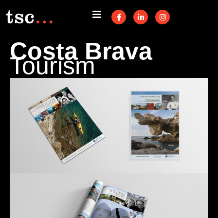
Costa Brava
Tourism