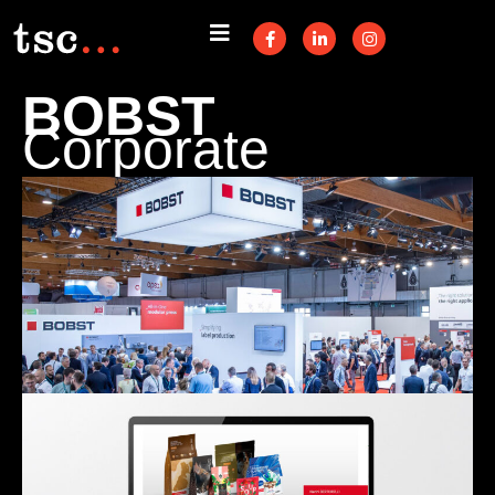
BOBST
Corporate